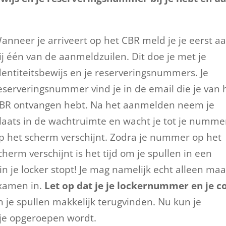
anneer je arriveert op het CBR meld je je eerst a
ij één van de aanmeldzuilen. Dit doe je met je
dentiteitsbewijs en je reserveringsnummers. Je
eserveringsnummer vind je in de email die je van 
BR ontvangen hebt. Na het aanmelden neem je
laats in de wachtruimte en wacht je tot je numme
p het scherm verschijnt. Zodra je nummer op het
cherm verschijnt is het tijd om je spullen in een
 in je locker stopt! Je mag namelijk echt alleen maa
xamen in.
Let op dat je je lockernummer en je c
 je spullen makkelijk terugvinden. Nu kun je
 je opgeroepen wordt.