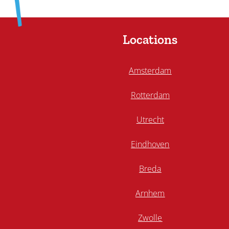
Locations
Amsterdam
Rotterdam
Utrecht
Eindhoven
Breda
Arnhem
Zwolle