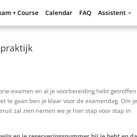
xam + Course
Calendar
FAQ
Assistent
praktijk
orie-examen en al je voorbereiding hebt getroffen
 te gaan ben je klaar voor de examendag. Om j
ruit zal zien nemen we je hier stap voor stap in
bewijs en je reserveringsnummer bij je hebt en da