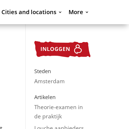
Cities and locations
More
Steden
Amsterdam
e
Artikelen
Theorie-examen in
de praktijk
Louche aanbieders
t