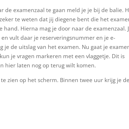
 de examenzaal te gaan meld je je bij de balie. H
 zeker te weten dat jij diegene bent die het exame
j de hand. Hierna mag je door naar de examenzaal. 
en vult daar je reserveringsnummer en je e-
ijg je de uitslag van het examen. Nu gaat je exame
kun je vragen markeren met een vlaggetje. Dit is
 en hier laten nog op terug wilt komen.
te zien op het scherm. Binnen twee uur krijg je d